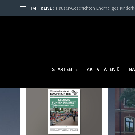
IM TREND:
Häuser-Geschichten Ehemaliges Kinder
STARTSEITE
AKTIVITÄTEN
NA
WALDSTRASSENVIERTEL N
ACHRICHTEN AKTUELL