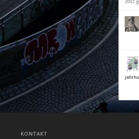
2002 ge
Jahrh
KONTAKT