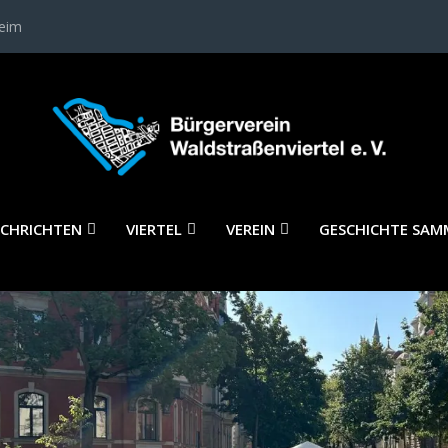
heim
CHRICHTEN
VIERTEL
VEREIN
GESCHICHTE SAM