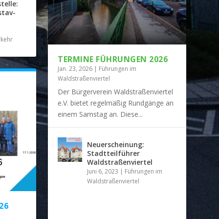
elle:
stav-
rkehr
TERMINE FÜHRUNGEN 2026
Jan. 23, 2026
|
Führungen im
Waldstraßenviertel
Der Bürgerverein Waldstraßenviertel
e.V. bietet regelmäßig Rundgänge an
einem Samstag an. Diese...
Neuerscheinung:
Stadtteilführer
Waldstraßenviertel
Juni 6, 2023
|
Führungen im
Waldstraßenviertel
26