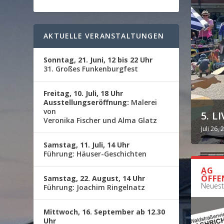
AKTUELLE VERANSTALTUNGEN
Sonntag, 21. Juni, 12 bis 22 Uhr
31. Großes Funkenburgfest
Freitag, 10. Juli, 18 Uhr
Ausstellungseröffnung:
Malerei
von
5. 
Veronika Fischer und Alma Glatz
Juli 26, 
Samstag, 11. Juli, 14 Uhr
Führung: Häuser-Geschichten
AG
ÖFFE
Samstag, 22. August, 14 Uhr
Neuest
Führung: Joachim Ringelnatz
Mittwoch, 16. September ab 12.30
Uhr